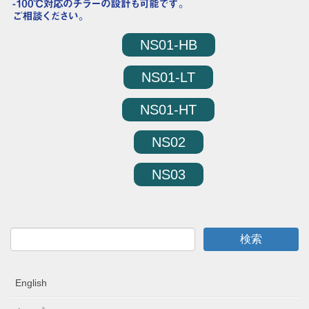
NS01-HB
NS01-LT
NS01-HT
NS02
NS03
English