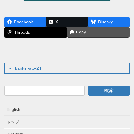
Facebook
X
Bluesky
Copy
Threads
bankin-ato-24
English
トップ