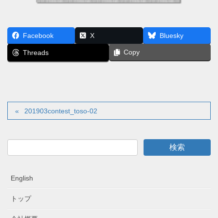
Facebook
X
Bluesky
Copy
Threads
201903contest_toso-02
English
トップ