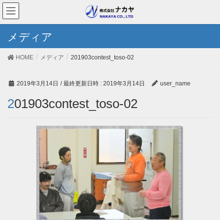
メディア
HOME
メディア
201903contest_toso-02
2019年3月14日
/ 最終更新日時 :
2019年3月14日
user_name
201903contest_toso-02