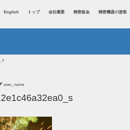
English
トップ
会社概要
精密板金
精密機器の塗装
0_s
user_name
12e1c46a32ea0_s