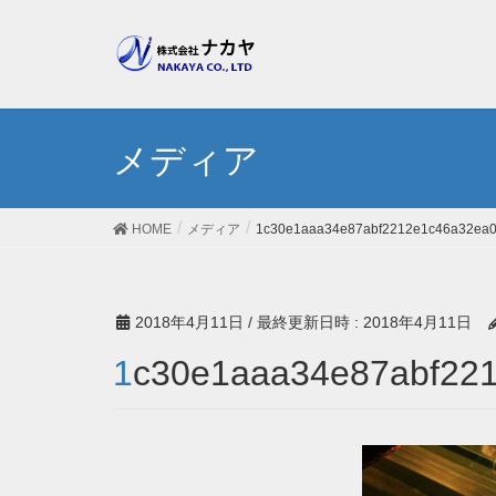
メディア
HOME
メディア
1c30e1aaa34e87abf2212e1c46a32ea
2018年4月11日
/ 最終更新日時 :
2018年4月11日
1c30e1aaa34e87abf22